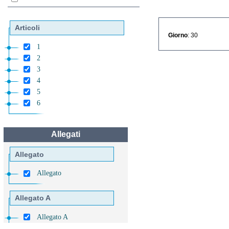
Articoli
Giorno
: 30
1
2
3
4
5
6
Allegati
Allegato
Allegato
Allegato A
Allegato A