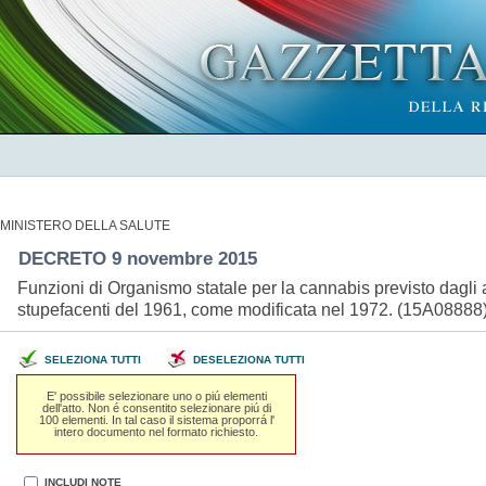
MINISTERO DELLA SALUTE
DECRETO 9 novembre 2015
Funzioni di Organismo statale per la cannabis previsto dagli 
stupefacenti del 1961, come modificata nel 1972. (15A08888
SELEZIONA TUTTI
DESELEZIONA TUTTI
E' possibile selezionare uno o piú elementi
dell'atto. Non é consentito selezionare piú di
100 elementi. In tal caso il sistema proporrá l'
intero documento nel formato richiesto.
INCLUDI NOTE