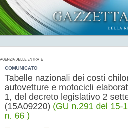
AGENZIA DELLE ENTRATE
COMUNICATO
Tabelle nazionali dei costi chilo
autovetture e motocicli elabora
1, del decreto legislativo 2 set
(15A09220)
(GU n.291 del 15-1
n. 66 )