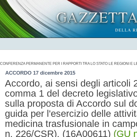
CONFERENZA PERMANENTE PER I RAPPORTI TRA LO STATO LE REGIONI E 
ACCORDO 17 dicembre 2015
Accordo, ai sensi degli articoli 
comma 1 del decreto legislativ
sulla proposta di Accordo sul 
guida per l'esercizio delle attivi
medicina trasfusionale in campo
n. 226/CSR). (16A00611)
(GU n