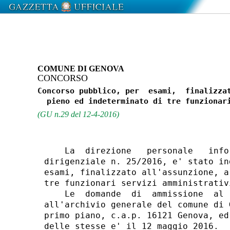
COMUNE DI GENOVA
CONCORSO
Concorso pubblico, per  esami,  finalizzat
(GU n.29 del 12-4-2016)
    La  direzione   personale   info
dirigenziale n. 25/2016, e' stato in
esami, finalizzato all'assunzione, a
tre funzionari servizi amministrativi
    Le  domande  di  ammissione  al 
all'archivio generale del comune di 
primo piano, c.a.p. 16121 Genova, ed
delle stesse e' il 12 maggio 2016. 
