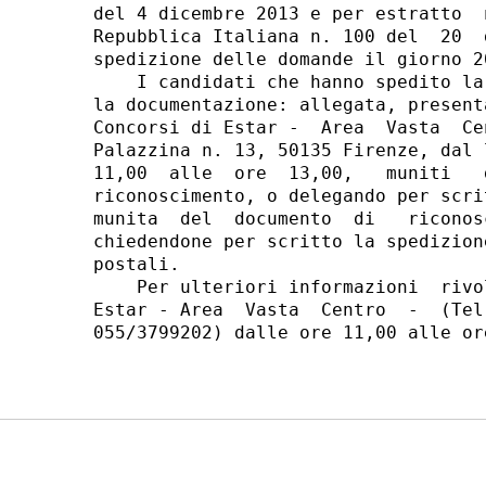
del 4 dicembre 2013 e per estratto  
Repubblica Italiana n. 100 del  20  
spedizione delle domande il giorno 2
    I candidati che hanno spedito la
la documentazione: allegata, present
Concorsi di Estar -  Area  Vasta  Ce
Palazzina n. 13, 50135 Firenze, dal 
11,00  alle  ore  13,00,   muniti   
riconoscimento, o delegando per scri
munita  del  documento  di   riconos
chiedendone per scritto la spedizion
postali. 

    Per ulteriori informazioni  rivo
Estar - Area  Vasta  Centro  -  (Tel
055/3799202) dalle ore 11,00 alle or