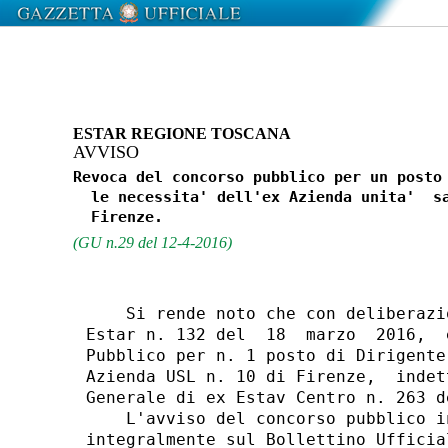
ESTAR REGIONE TOSCANA
AVVISO
Revoca del concorso pubblico per un posto 
  le necessita' dell'ex Azienda unita'  sa
(GU n.29 del 12-4-2016)
    Si rende noto che con deliberazi
Estar n. 132 del  18  marzo  2016,  
Pubblico per n. 1 posto di Dirigente
Azienda USL n. 10 di Firenze,  indet
Generale di ex Estav Centro n. 263 d
    L'avviso del concorso pubblico i
integralmente sul Bollettino Ufficia