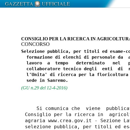
CONSIGLIO PER LA RICERCA IN AGRICOLTUR
CONCORSO
Selezione pubblica, per titoli ed esame-co
  formazione di elenchi di personale da  a
  lavoro  a  tempo   determinato   nel   p
  collaboratore tecnico degli  enti  di  r
  l'Unita' di ricerca per la floricoltura 
(GU n.29 del 12-4-2016)
    Si comunica che  viene  pubblica
Consiglio per la ricerca in  agricol
agraria www.crea.gov.it - Sezione La
selezione pubblica, per titoli ed es