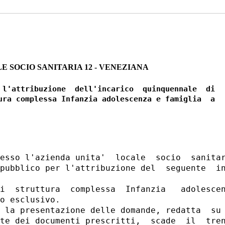
E SOCIO SANITARIA 12 - VENEZIANA
 l'attribuzione  dell'incarico  quinquennale  di

ura complessa Infanzia adolescenza e famiglia  a

esso l'azienda unita'  locale  socio  sanitar
pubblico per l'attribuzione del  seguente  in
i  struttura  complessa  Infanzia   adolescen
o esclusivo. 

 la presentazione delle domande, redatta  su 
te dei documenti prescritti,  scade  il  tren