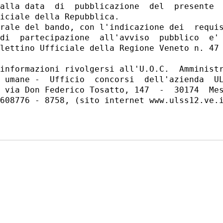
alla data  di  pubblicazione  del  presente  
iciale della Repubblica. 

rale del bando, con l'indicazione dei  requis
di  partecipazione  all'avviso  pubblico  e' 
lettino Ufficiale della Regione Veneto n. 47 
informazioni rivolgersi all'U.O.C.  Amministr
 umane -  Ufficio  concorsi  dell'azienda  UL
 via Don Federico Tosatto, 147  -  30174  Mes
608776 - 8758, (sito internet www.ulss12.ve.i