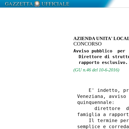
AZIENDA UNITA' LOCAL
CONCORSO
Avviso pubblico  per 
  Direttore di strutt
(GU n.46 del 10-6-2016)
    E' indetto, pr
Veneziana, avviso 
quinquennale: 

      direttore  d
famiglia a rapport
    Il termine per
semplice e correda