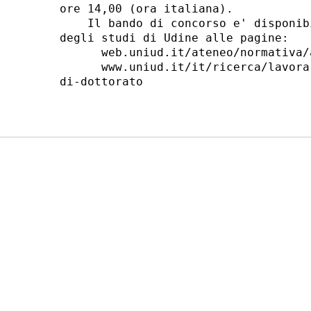
ore 14,00 (ora italiana). 

    Il bando di concorso e' disponib
degli studi di Udine alle pagine: 

      web.uniud.it/ateneo/normativa/
      www.uniud.it/it/ricerca/lavora
di-dottorato 
