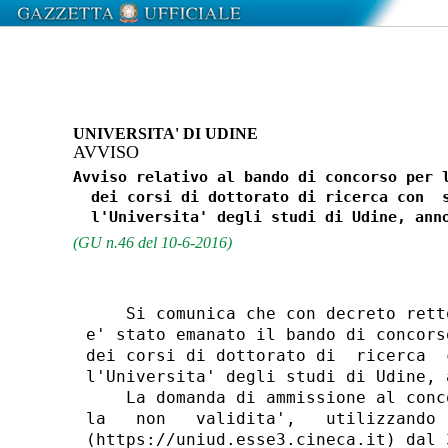
UNIVERSITA' DI UDINE
AVVISO
Avviso relativo al bando di concorso per l
  dei corsi di dottorato di ricerca con  s
(GU n.46 del 10-6-2016)
    Si comunica che con decreto rett
e' stato emanato il bando di concors
dei corsi di dottorato di  ricerca  
l'Universita' degli studi di Udine, 
    La domanda di ammissione al conc
la   non   validita',   utilizzando 
(https://uniud.esse3.cineca.it) dal 