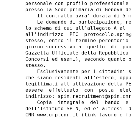
personale con profilo professionale 
presso la Sede primaria di Genova de
    Il contratto avra' durata di 5 me
    Le domande di partecipazione, re
lo schema di cui all'allegato A al  
all'indirizzo  PEC  protocollo.spin@
stesso, entro il termine perentorio 
giorno successivo a  quello  di  pub
Gazzetta Ufficiale della Repubblica 
Concorsi ed esami), secondo quanto p
stesso. 

    Esclusivamente per i cittadini s
che siano residenti all'estero, oppu
legittimati all'attivazione della PE
essere  effettuato  con  posta  elet
indirizzo: spin.recruitment@spin.cnr.
    Copia  integrale  del  bando  e'
dell'Istituto SPIN, ed e' altresi' d
CNR www.urp.cnr.it (link lavoro e for