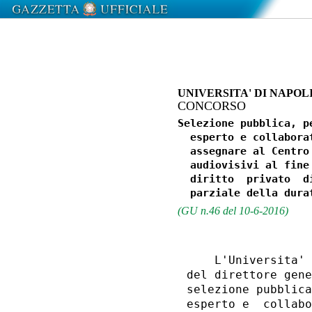
UNIVERSITA' DI NAPOL
CONCORSO
Selezione pubblica, p
  esperto e collabora
  assegnare al Centro
  audiovisivi al fine
  diritto  privato  d
(GU n.46 del 10-6-2016)
    L'Universita' 
del direttore gene
selezione pubblica
esperto e  collabo