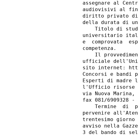
assegnare al Centr
audiovisivi al fin
diritto privato di
della durata di un
    Titolo di stud
universitario ital
e  comprovata  esp
competenza. 

    Il provvedimen
ufficiale dell'Uni
sito internet: htt
Concorsi e bandi p
Esperti di madre l
l'Ufficio risorse 
via Nuova Marina, 
fax 081/6909328 - 
    Termine  di  p
pervenire all'Aten
trentesimo giorno 
avviso nella Gazze
3 del bando di sel