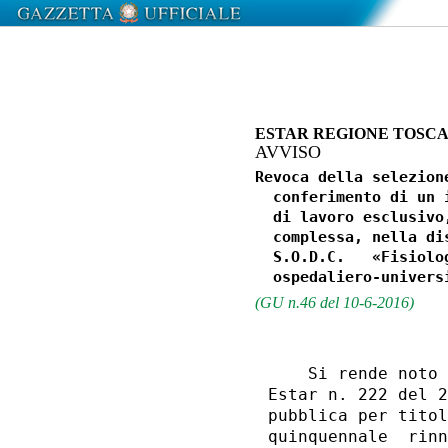
ESTAR REGIONE TOSC
AVVISO
Revoca della selezion
  conferimento di un 
  di lavoro esclusivo
  complessa, nella di
  S.O.D.C.   «Fisiolo
(GU n.46 del 10-6-2016)
    Si rende noto 
Estar n. 222 del 2
pubblica per titol
quinquennale  rinn