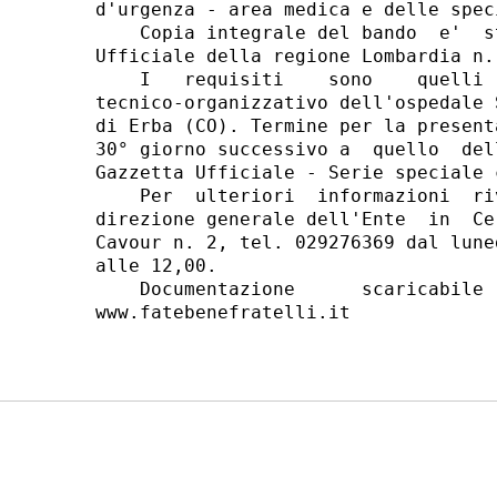
d'urgenza - area medica e delle spec
    Copia integrale del bando  e'  s
Ufficiale della regione Lombardia n.
    I   requisiti    sono    quelli 
tecnico-organizzativo dell'ospedale 
di Erba (CO). Termine per la present
30° giorno successivo a  quello  del
Gazzetta Ufficiale - Serie speciale 
    Per  ulteriori  informazioni  ri
direzione generale dell'Ente  in  Ce
Cavour n. 2, tel. 029276369 dal lune
alle 12,00. 

    Documentazione      scaricabile 
www.fatebenefratelli.it 
