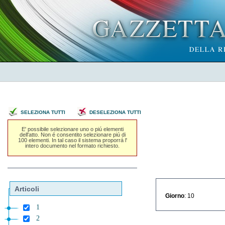
SELEZIONA TUTTI
DESELEZIONA TUTTI
E' possibile selezionare uno o piú elementi
dell'atto. Non é consentito selezionare piú di
100 elementi. In tal caso il sistema proporrá l'
intero documento nel formato richiesto.
Articoli
Giorno
: 10
1
2