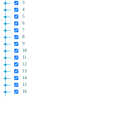
3
4
5
6
7
8
9
10
11
12
13
14
15
16
17
18
19
20
21
22