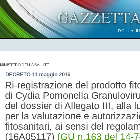
MINISTERO DELLA SALUTE
DECRETO 11 maggio 2016
Ri-registrazione del prodotto f
di Cydia Pomonella Granulovir
del dossier di Allegato III, alla 
per la valutazione e autorizzazi
fitosanitari, ai sensi del regol
(16A05117)
(GU n.163 del 14-7