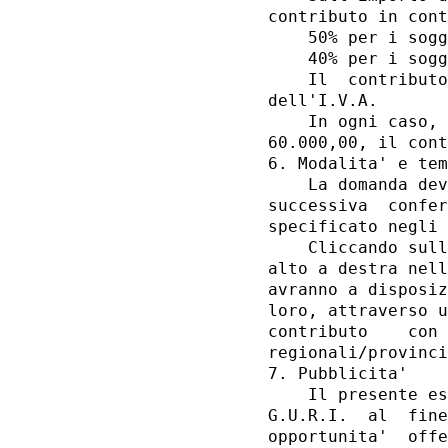
contributo in cont
    50% per i sogg
    40% per i sogg
    Il  contributo
dell'I.V.A. 

    In ogni caso, 
60.000,00, il cont
6. Modalita' e tem
    La domanda dev
successiva  confer
specificato negli 
    Cliccando sull
alto a destra nell
avranno a disposiz
loro, attraverso u
contributo    con 
regionali/provinci
7. Pubblicita' 

    Il presente es
G.U.R.I.  al  fine
opportunita'  offe