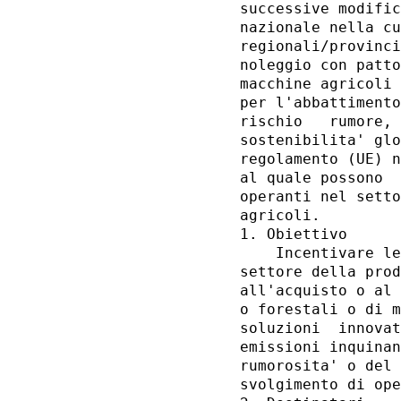
successive modific
nazionale nella cu
regionali/provinci
noleggio con patto
macchine agricoli 
per l'abbattimento
rischio   rumore, 
sostenibilita' glo
regolamento (UE) n
al quale possono  
operanti nel setto
agricoli. 

1. Obiettivo 

    Incentivare le
settore della prod
all'acquisto o al 
o forestali o di m
soluzioni  innovat
emissioni inquinan
rumorosita' o del 
svolgimento di ope