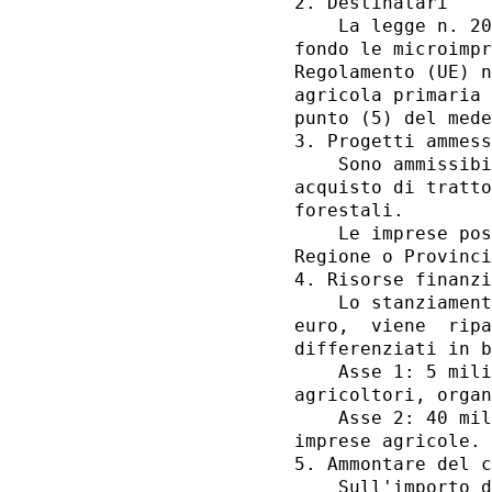
2. Destinatari 

    La legge n. 20
fondo le microimpr
Regolamento (UE) n
agricola primaria 
punto (5) del mede
3. Progetti ammess
    Sono ammissibi
acquisto di tratto
forestali. 

    Le imprese pos
Regione o Provinci
4. Risorse finanzi
    Lo stanziament
euro,  viene  ripa
differenziati in b
    Asse 1: 5 mili
agricoltori, organ
    Asse 2: 40 mil
imprese agricole. 

5. Ammontare del c
    Sull'importo d