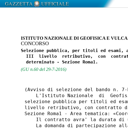
ISTITUTO NAZIONALE DI GEOFISICA E VULC
CONCORSO
Selezione pubblica, per titoli ed esami, a
  III  livello  retributivo,  con  contrat
(GU n.60 del 29-7-2016)
(Avviso di selezione del bando n. 7-R
    L'Istituto Nazionale  di  Geofis
selezione pubblica per titoli ed esa
livello retributivo, con contratto d
Sezione Roma1 - Area tematica: «Coor
    Il contratto avra' la durata di u
    La domanda di partecipazione all