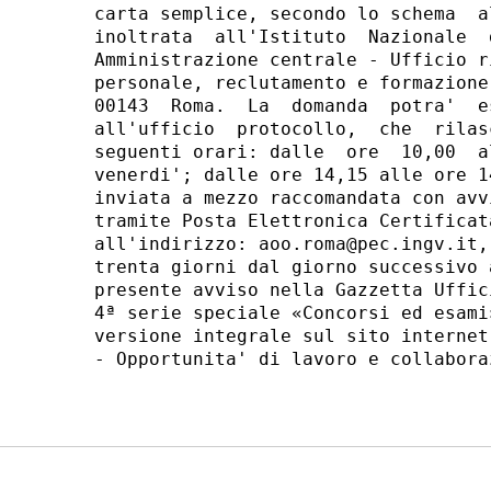
carta semplice, secondo lo schema  a
inoltrata  all'Istituto  Nazionale  
Amministrazione centrale - Ufficio r
personale, reclutamento e formazione
00143  Roma.  La  domanda  potra'  e
all'ufficio  protocollo,  che  rilas
seguenti orari: dalle  ore  10,00  a
venerdi'; dalle ore 14,15 alle ore 1
inviata a mezzo raccomandata con avv
tramite Posta Elettronica Certificat
all'indirizzo: aoo.roma@pec.ingv.it,
trenta giorni dal giorno successivo 
presente avviso nella Gazzetta Uffic
4ª serie speciale «Concorsi ed esami
versione integrale sul sito internet
- Opportunita' di lavoro e collaboraz