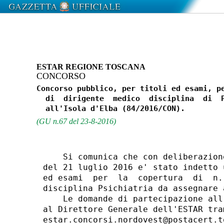
ESTAR REGIONE TOSCANA
CONCORSO
Concorso pubblico, per titoli ed esami, pe
  di  dirigente  medico  disciplina  di  P
(GU n.67 del 23-8-2016)
    Si comunica che con deliberazion
del 21 luglio 2016 e' stato indetto 
ed esami  per  la  copertura  di  n.
disciplina Psichiatria da assegnare 
    Le domande di partecipazione all
al Direttore Generale dell'ESTAR tra
estar.concorsi.nordovest@postacert.t