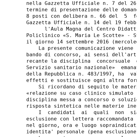
nella Gazzetta Ufficiale n. 7 del 26
termine di presentazione delle doman
8 posti con delibera n. 66 del  5  f
Gazzetta Ufficiale n. 14 del 19 febb
      l'Aula Magna del Centro Didatt
Policlinico «S. Maria Le Scotte» - S
il giorno 14 settembre 2016 (mercole
    La presente comunicazione viene 
bando di concorso, ai sensi dell'art
recante la disciplina  concorsuale  
Servizio sanitario nazionale»  emana
della Repubblica n. 483/1997, ha  va
effetti e sostituisce ogni altra for
    Si ricordano di seguito le mater
«relazione su caso clinico simulato 
disciplina messa a concorso o soluzi
risposta sintetica nelle materie ine
    I  candidati  ai  quali  non  si
esclusione con lettera raccomandata 
nel giorno, ora e luogo sopraindicat
identita' personale (pena esclusione