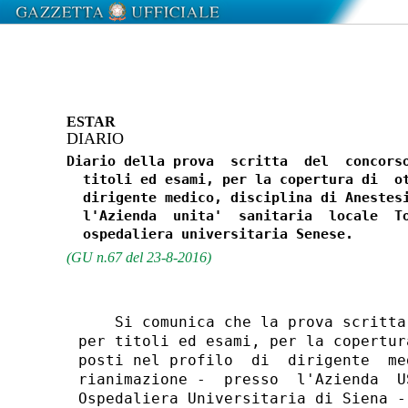
ESTAR
DIARIO
Diario della prova  scritta  del  concorso
  titoli ed esami, per la copertura di  ot
  dirigente medico, disciplina di Anestesi
  l'Azienda  unita'  sanitaria  locale  To
(GU n.67 del 23-8-2016)
    Si comunica che la prova scritta
per titoli ed esami, per la copertur
posti nel profilo  di  dirigente  me
rianimazione -  presso  l'Azienda  U
Ospedaliera Universitaria di Siena -