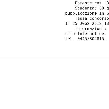
    Patente cat. B
    Scadenza: 30 g
pubblicazione in G
    Tassa concorso
IT 25 J062 2512 18
    Informazioni: 
sito internet del 
tel. 0445/804815. 
