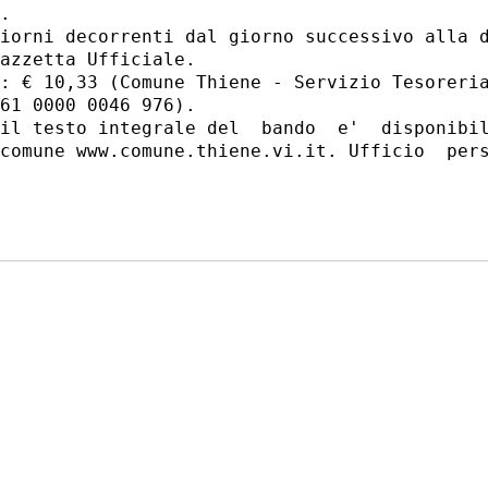
. 

iorni decorrenti dal giorno successivo alla d
azzetta Ufficiale. 

: € 10,33 (Comune Thiene - Servizio Tesoreria
61 0000 0046 976). 

il testo integrale del  bando  e'  disponibil
comune www.comune.thiene.vi.it. Ufficio  pers