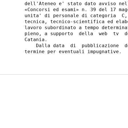
dell'Ateneo e' stato dato avviso nel
«Concorsi ed esami» n. 39 del 17 mag
unita' di personale di categoria  C,
tecnica, tecnico-scientifica ed elab
lavoro subordinato a tempo determina
pieno, a supporto  della  web  tv  d
Catania. 

    Dalla data  di  pubblicazione  d
termine per eventuali impugnative. 
