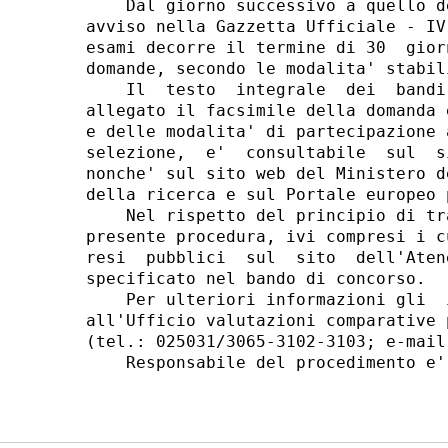
    Dal giorno successivo a quello d
avviso nella Gazzetta Ufficiale - IV
esami decorre il termine di 30  gior
domande, secondo le modalita' stabil
    Il  testo  integrale  dei  bandi
allegato il facsimile della domanda 
e delle modalita' di partecipazione 
selezione,  e'  consultabile  sul  s
nonche' sul sito web del Ministero d
della ricerca e sul Portale europeo 
    Nel rispetto del principio di tr
presente procedura, ivi compresi i c
resi  pubblici  sul  sito  dell'Aten
specificato nel bando di concorso. 

    Per ulteriori informazioni gli  
all'Ufficio valutazioni comparative 
(tel.: 025031/3065-3102-3103; e-mail
    Responsabile del procedimento e'