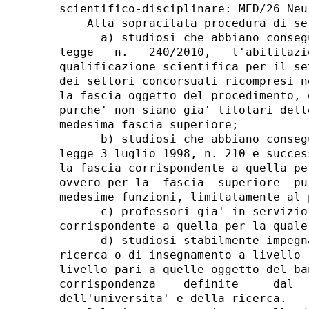
scientifico-disciplinare: MED/26 Neu
    Alla sopracitata procedura di se
      a) studiosi che abbiano conseg
legge   n.   240/2010,   l'abilitazi
qualificazione scientifica per il se
dei settori concorsuali ricompresi n
la fascia oggetto del procedimento, 
purche' non siano gia' titolari dell
medesima fascia superiore; 

      b) studiosi che abbiano conseg
legge 3 luglio 1998, n. 210 e succes
la fascia corrispondente a quella pe
ovvero per la  fascia  superiore  pu
medesime funzioni, limitatamente al 
      c) professori gia' in servizio
corrispondente a quella per la quale
      d) studiosi stabilmente impegn
ricerca o di insegnamento a livello 
livello pari a quelle oggetto del ba
corrispondenza    definite     dal  
dell'universita' e della ricerca. 
