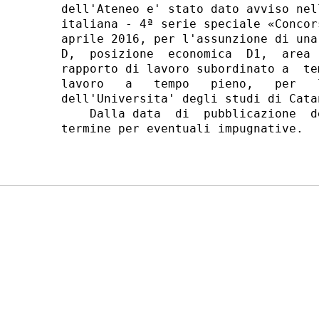
dell'Ateneo e' stato dato avviso nel
italiana - 4ª serie speciale «Concor
aprile 2016, per l'assunzione di una
D,  posizione  economica  D1,  area 
rapporto di lavoro subordinato a  te
lavoro   a   tempo   pieno,   per   
dell'Universita' degli studi di Catan
    Dalla data  di  pubblicazione  d
termine per eventuali impugnative. 
