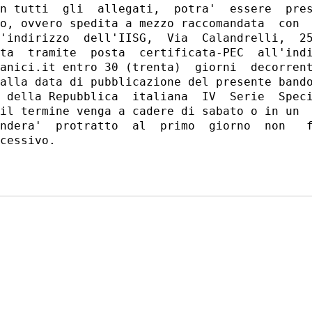
n tutti  gli  allegati,  potra'  essere  pres
o, ovvero spedita a mezzo raccomandata  con  
'indirizzo  dell'IISG,  Via  Calandrelli,  25
ta  tramite  posta  certificata-PEC  all'indi
anici.it entro 30 (trenta)  giorni  decorrent
alla data di pubblicazione del presente bando
 della Repubblica  italiana  IV  Serie  Speci
il termine venga a cadere di sabato o in un  
ndera'  protratto  al  primo  giorno  non   f
cessivo. 
