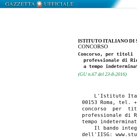
ISTITUTO ITALIANO DI
CONCORSO
Concorso, per titoli 
  professionale di Ri
(GU n.67 del 23-8-2016)
    L'Istituto Ita
00153 Roma, tel. +
concorso  per  tit
professionale di R
tempo indeterminat
    Il bando integ
dell'IISG: www.stu