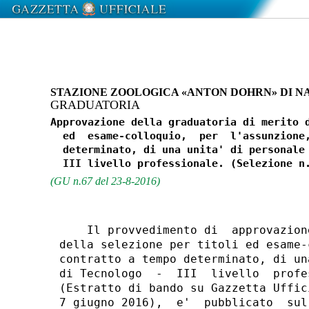
STAZIONE ZOOLOGICA «ANTON DOHRN» DI N
GRADUATORIA
Approvazione della graduatoria di merito d
  ed  esame-colloquio,  per  l'assunzione,
  determinato, di una unita' di personale 
(GU n.67 del 23-8-2016)
    Il provvedimento di  approvazion
della selezione per titoli ed esame-
contratto a tempo determinato, di un
di Tecnologo  -  III  livello  profe
(Estratto di bando su Gazzetta Uffic
7 giugno 2016),  e'  pubblicato  sul