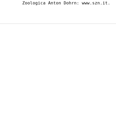
Zoologica Anton Dohrn: www.szn.it. 
