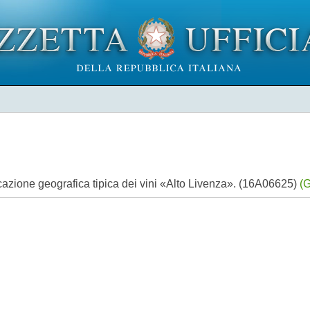
icazione geografica tipica dei vini «Alto Livenza». (16A06625)
(G