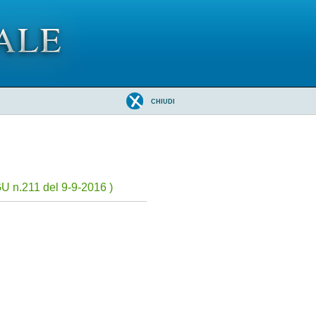
CHIUDI
U n.211 del 9-9-2016 )