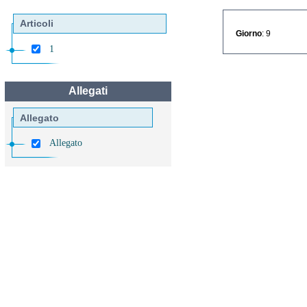
Articoli
Giorno
: 9
1
Allegati
Allegato
Allegato