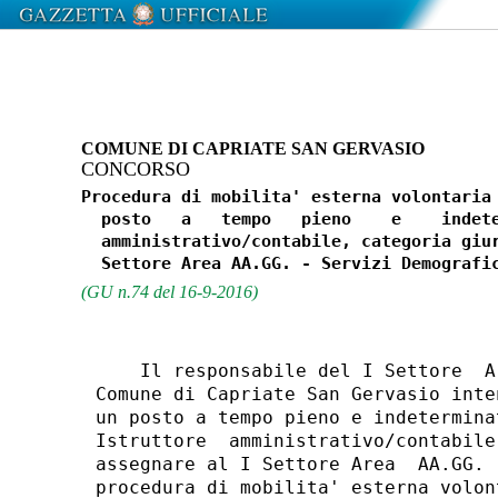
COMUNE DI CAPRIATE SAN GERVASIO
CONCORSO
Procedura di mobilita' esterna volontaria 
  posto   a   tempo   pieno    e    indete
  amministrativo/contabile, categoria giur
(GU n.74 del 16-9-2016)
    Il responsabile del I Settore  A
Comune di Capriate San Gervasio inte
un posto a tempo pieno e indetermina
Istruttore  amministrativo/contabile
assegnare al I Settore Area  AA.GG. 
procedura di mobilita' esterna volon