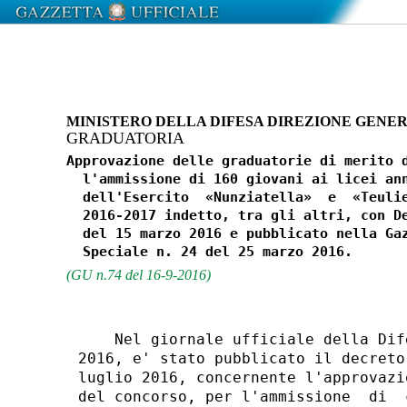
MINISTERO DELLA DIFESA DIREZIONE GENER
GRADUATORIA
Approvazione delle graduatorie di merito d
  l'ammissione di 160 giovani ai licei ann
  dell'Esercito  «Nunziatella»  e  «Teulie
  2016-2017 indetto, tra gli altri, con De
  del 15 marzo 2016 e pubblicato nella Gaz
(GU n.74 del 16-9-2016)
    Nel giornale ufficiale della Dif
2016, e' stato pubblicato il decreto
luglio 2016, concernente l'approvazi
del concorso, per l'ammissione  di  