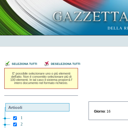
SELEZIONA TUTTI
DESELEZIONA TUTTI
E' possibile selezionare uno o piú elementi
dell'atto. Non é consentito selezionare piú di
100 elementi. In tal caso il sistema proporrá l'
intero documento nel formato richiesto.
Articoli
Giorno
: 16
1
2