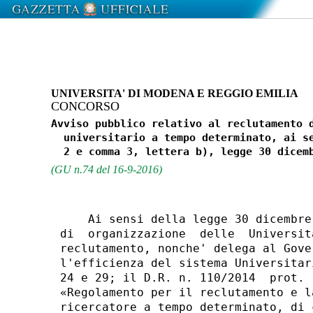
UNIVERSITA' DI MODENA E REGGIO EMILIA
CONCORSO
Avviso pubblico relativo al reclutamento d
  universitario a tempo determinato, ai se
(GU n.74 del 16-9-2016)
    Ai sensi della legge 30 dicembre
di  organizzazione  delle  Universit
reclutamento, nonche' delega al Gove
l'efficienza del sistema Universitar
24 e 29; il D.R. n. 110/2014  prot. 
«Regolamento per il reclutamento e l
ricercatore a tempo determinato, di 