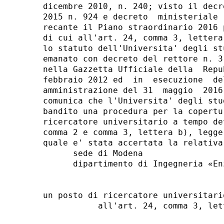
dicembre 2010, n. 240; visto il decr
2015 n. 924 e decreto  ministeriale 
recante il Piano straordinario 2016 
di cui all'art. 24, comma 3, lettera
lo statuto dell'Universita' degli st
emanato con decreto del rettore n. 3
nella Gazzetta Ufficiale della  Repu
febbraio 2012 ed  in  esecuzione  de
amministrazione del 31  maggio  2016
comunica che l'Universita' degli stu
bandito una procedura per la copertu
ricercatore universitario a tempo de
comma 2 e comma 3, lettera b), legge
quale e' stata accertata la relativa
      sede di Modena 

      dipartimento di Ingegneria «En
un posto di ricercatore universitari
           all'art. 24, comma 3, let