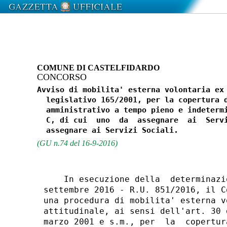
COMUNE DI CASTELFIDARDO
CONCORSO
Avviso di mobilita' esterna volontaria ex 
  legislativo 165/2001, per la copertura d
  amministrativo a tempo pieno e indetermi
  C, di cui  uno  da  assegnare  ai  Servi
(GU n.74 del 16-9-2016)
    In esecuzione della  determinazi
settembre 2016 - R.U. 851/2016, il C
una procedura di mobilita' esterna v
attitudinale, ai sensi dell'art. 30 
marzo 2001 e s.m., per  la  copertur