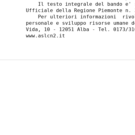
    Il testo integrale del bando e' 
Ufficiale della Regione Piemonte n. 
    Per ulteriori informazioni  rivo
personale e sviluppo risorse umane d
Vida, 10 - 12051 Alba - Tel. 0173/31
www.aslcn2.it 
