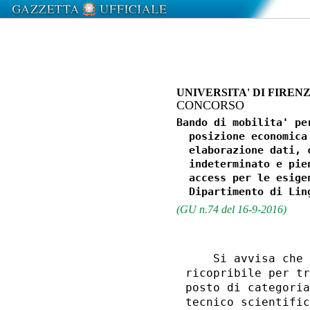
UNIVERSITA' DI FIREN
CONCORSO
Bando di mobilita' pe
  posizione economica
  elaborazione dati, 
  indeterminato e pie
  access per le esige
(GU n.74 del 16-9-2016)
    Si avvisa che 
ricopribile per tr
posto di categoria
tecnico scientific