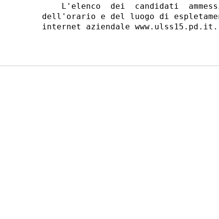
    L'elenco  dei  candidati  ammess
dell'orario e del luogo di espletame
internet aziendale www.ulss15.pd.it. 