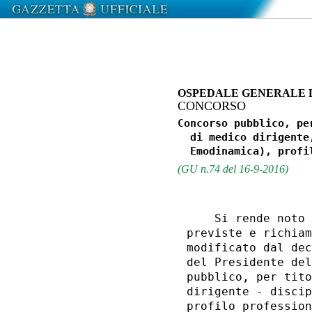
OSPEDALE GENERALE D
CONCORSO
Concorso pubblico, pe
  di medico dirigente
(GU n.74 del 16-9-2016)
    Si rende noto 
previste e richiam
modificato dal dec
del Presidente del
pubblico, per tito
dirigente - discip
profilo profession