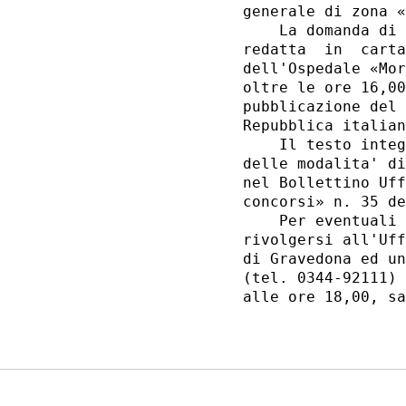
generale di zona «
    La domanda di 
redatta  in  carta
dell'Ospedale «Mor
oltre le ore 16,00
pubblicazione del 
Repubblica italian
    Il testo integ
delle modalita' di
nel Bollettino Uff
concorsi» n. 35 de
    Per eventuali 
rivolgersi all'Uff
di Gravedona ed un
(tel. 0344-92111) 
alle ore 18,00, sa