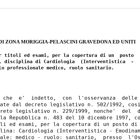
I ZONA MORIGGIA-PELASCINI GRAVEDONA ED UNITI
r titoli ed esami, per la copertura di un  posto

, disciplina di Cardiologia  (Interventistica  -

 che  e'  indetto,  con  l'osservanza  delle 
ate dal decreto legislativo n. 502/1992, cosi
reto legislativo n. 229/1999, nonche'  del  d
la Repubblica n. 483 del 10 dicembre 1997, co
li ed esami, per la copertura di un posto di 
lina: Cardiologia (Interventistica - Emodinam
ale: medico - ruolo: sanitario,  presso  l'Os