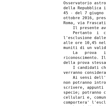
Osservatorio astro
della Repubblica i
45 - del 7 giugno 
ottobre 2016, pres
Roma, via Frascati
    Il presente av
    Pertanto  i  c
l'esclusione dalle
alle ore 10,45 nel
muniti di un valid
    La   prova   i
riconoscimento. Il
della prova stessa
    I candidati ch
verranno considera
    Ai sensi dell'
non potranno intro
scrivere, appunti 
specie; potranno c
cellulari e, comun
comportera' l'escl