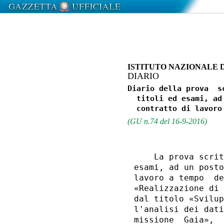
ISTITUTO NAZIONALE 
DIARIO
Diario della prova  s
  titoli ed esami, ad
(GU n.74 del 16-9-2016)
    La prova scrit
esami, ad un posto
lavoro a tempo  de
«Realizzazione di 
dal titolo «Svilup
l'analisi dei dati
missione  Gaia»,  