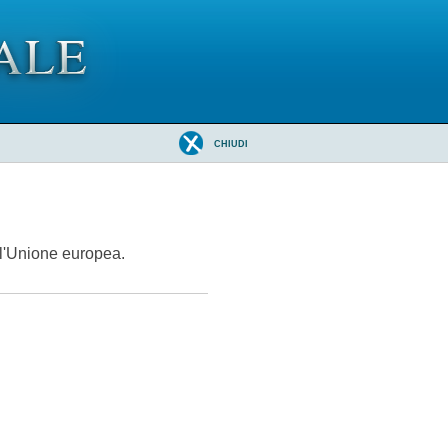
CHIUDI
ll'Unione europea.