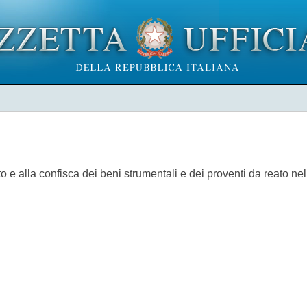
o e alla confisca dei beni strumentali e dei proventi da reato ne