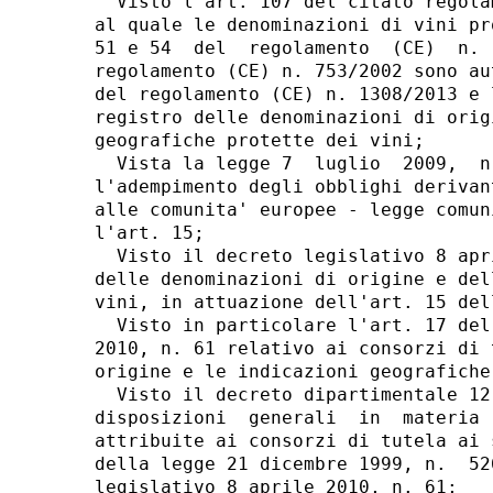
  Visto l'art. 107 del citato regola
al quale le denominazioni di vini pr
51 e 54  del  regolamento  (CE)  n. 
regolamento (CE) n. 753/2002 sono au
del regolamento (CE) n. 1308/2013 e 
registro delle denominazioni di orig
geografiche protette dei vini; 

  Vista la legge 7  luglio  2009,  n
l'adempimento degli obblighi derivan
alle comunita' europee - legge comun
l'art. 15; 

  Visto il decreto legislativo 8 apr
delle denominazioni di origine e del
vini, in attuazione dell'art. 15 del
  Visto in particolare l'art. 17 del
2010, n. 61 relativo ai consorzi di 
origine e le indicazioni geografiche 
  Visto il decreto dipartimentale 12
disposizioni  generali  in  materia 
attribuite ai consorzi di tutela ai 
della legge 21 dicembre 1999, n.  52
legislativo 8 aprile 2010, n. 61; 
