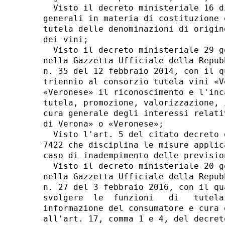
  Visto il decreto ministeriale 16 d
generali in materia di costituzione 
tutela delle denominazioni di origin
dei vini; 

  Visto il decreto ministeriale 29 g
nella Gazzetta Ufficiale della Repub
n. 35 del 12 febbraio 2014, con il q
triennio al consorzio tutela vini «V
«Veronese» il riconoscimento e l'inc
tutela, promozione, valorizzazione, 
cura generale degli interessi relati
di Verona» o «Veronese»; 

  Visto l'art. 5 del citato decreto 
7422 che disciplina le misure applic
caso di inadempimento delle previsio
  Visto il decreto ministeriale 20 g
nella Gazzetta Ufficiale della Repub
n. 27 del 3 febbraio 2016, con il qu
svolgere  le  funzioni   di   tutela
informazione del consumatore e cura 
all'art. 17, comma 1 e 4, del decret