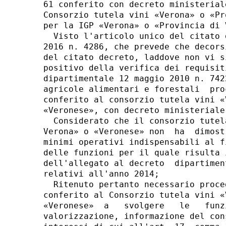
61 conferito con decreto ministerial
Consorzio tutela vini «Verona» o «Pr
per la IGP «Verona» o «Provincia di 
  Visto l'articolo unico del citato 
2016 n. 4286, che prevede che decors
del citato decreto, laddove non vi s
positivo della verifica dei requisit
dipartimentale 12 maggio 2010 n. 742
agricole alimentari e forestali  pro
conferito al consorzio tutela vini «
«Veronese», con decreto ministeriale
  Considerato che il consorzio tutel
Verona» o «Veronese» non  ha  dimost
minimi operativi indispensabili al f
delle funzioni per il quale risulta 
dell'allegato al decreto  dipartimen
relativi all'anno 2014; 

  Ritenuto pertanto necessario proce
conferito al Consorzio tutela vini «
«Veronese»  a   svolgere   le   funz
valorizzazione, informazione del con