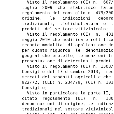
  Visto il regolamento (CE) n.  607/
luglio  2009  che  stabilisce  talun
regolamento del consiglio n. 479/200
origine,   le   indicazioni   geogra
tradizionali,  l'etichettatura  e  l
prodotti del settore vitivinicolo; 

  Visto il regolamento (CE)  n.  401
maggio 2010 che modifica e rettifica
recante modalita' di applicazione de
per quanto riguarda  le  denominazio
geografiche protette, le menzioni tr
presentazione di determinati prodott
  Visto il regolamento (UE) n. 1308/
Consiglio del 17 dicembre 2013,  rec
mercati dei prodotti agricoli e che 
922/72, (CEE) n. 234/79, (CE) n. 103
Consiglio; 

  Visto in particolare la parte II, 
citato  regolamento  (UE)   n.   130
denominazioni di origine, le indicaz
tradizionali nel settore vitivinicolo