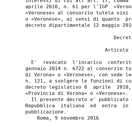
interessi di cui all'art. 17, comma 
aprile 2010, n. 61 per l'IGP  «Veron
«Veronese» al consorzio tutela vini 
o «Veronese», ai sensi di quanto  pr
decreto dipartimentale 12 maggio 2010
                              Decreta
                           Articolo u
  E'  revocato  l'incarico  conferit
gennaio 2014 n. 6722 al consorzio tu
di Verona» o «Veronese», con sede le
n. 121, a svolgere le funzioni di cu
decreto legislativo 8  aprile  2010,
«Provincia di Verona» o «Veronese». 

  Il presente decreto e' pubblicato 
Repubblica  italiana  ed  entra  in 
pubblicazione. 

    Roma, 9 novembre 2016 
