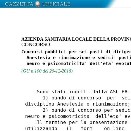
AZIENDA SANITARIA LOCALE DELLA PROVINC
CONCORSO
Concorsi pubblici per sei posti di dirigen
  Anestesia e rianimazione e sedici  posti
(GU n.100 del 20-12-2016)
    Sono stati indetti dalla ASL BA 
      1) bando di concorso  per  sei
disciplina Anestesia e rianimazione; 
      2) bando di concorso per sedic
neuro e psicomotricita' dell'eta' evo
    Il termine per la presentazione 
utilizzando   il   form    on-line  