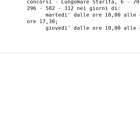
concorsi - Lungomare Starita, 6 - 70
296 - 582 - 312 nei giorni di: 

      martedi' dalle ore 10,00 alle 
ore 17,30; 

      giovedi' dalle ore 10,00 alle o