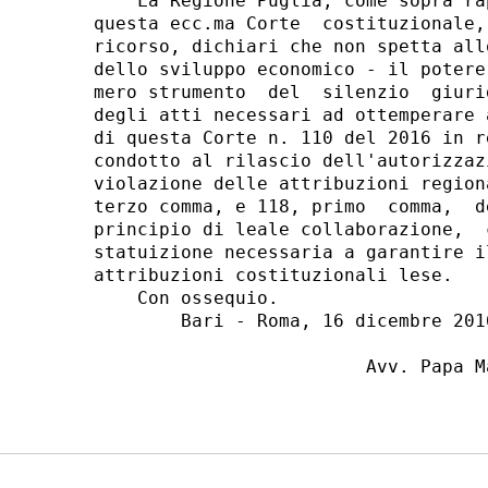
    La Regione Puglia, come sopra ra
questa ecc.ma Corte  costituzionale,
ricorso, dichiari che non spetta all
dello sviluppo economico - il potere
mero strumento  del  silenzio  giuri
degli atti necessari ad ottemperare 
di questa Corte n. 110 del 2016 in r
condotto al rilascio dell'autorizzaz
violazione delle attribuzioni region
terzo comma, e 118, primo  comma,  d
principio di leale collaborazione,  
statuizione necessaria a garantire i
attribuzioni costituzionali lese. 

    Con ossequio. 

        Bari - Roma, 16 dicembre 2016
                         Avv. Papa Ma