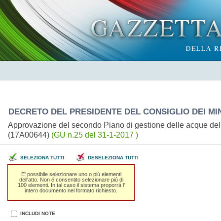
DECRETO DEL PRESIDENTE DEL CONSIGLIO DEI MINI
Approvazione del secondo Piano di gestione delle acque del d
(17A00644)
(GU n.25 del 31-1-2017 )
SELEZIONA TUTTI
DESELEZIONA TUTTI
E' possibile selezionare uno o piú elementi
dell'atto. Non é consentito selezionare piú di
100 elementi. In tal caso il sistema proporrá l'
intero documento nel formato richiesto.
INCLUDI NOTE