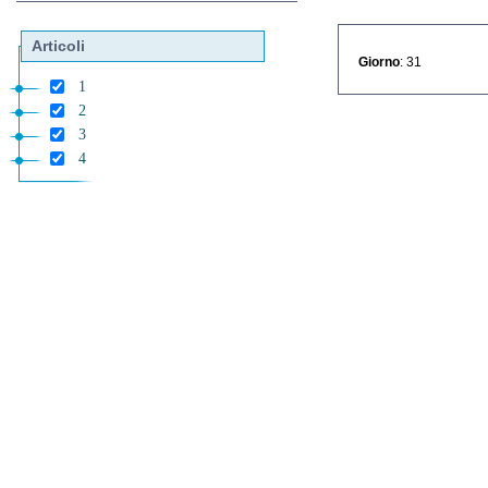
Articoli
Giorno
: 31
1
2
3
4