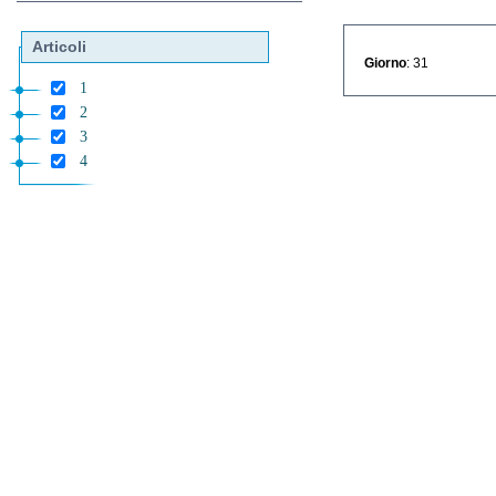
Articoli
Giorno
: 31
1
2
3
4