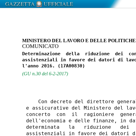
MINISTERO DEL LAVORO E DELLE POLITICHE
COMUNICATO
Determinazione  della  riduzione  dei  con
assistenziali in favore dei datori di lavo
(GU n.30 del 6-2-2017)
    Con decreto del direttore genera
e assicurative del Ministero del lav
concerto  con  il  ragioniere  gener
dell'economia e delle finanze, in da
determinata   la   riduzione   dei  
assistenziali in favore dei datori d