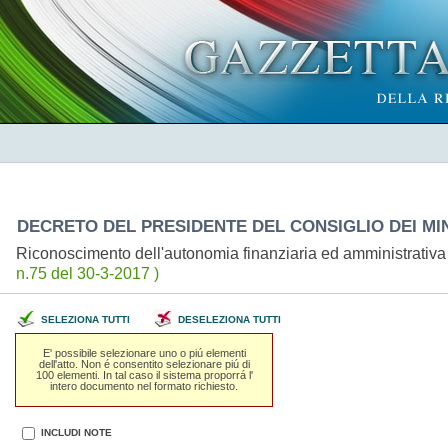
DECRETO DEL PRESIDENTE DEL CONSIGLIO DEI MINI
Riconoscimento dell'autonomia finanziaria ed amministrativa 
n.75 del 30-3-2017 )
SELEZIONA TUTTI
DESELEZIONA TUTTI
E' possibile selezionare uno o piú elementi
dell'atto. Non é consentito selezionare piú di
100 elementi. In tal caso il sistema proporrá l'
intero documento nel formato richiesto.
INCLUDI NOTE