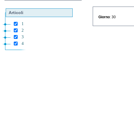
Articoli
Giorno
: 30
1
2
3
4