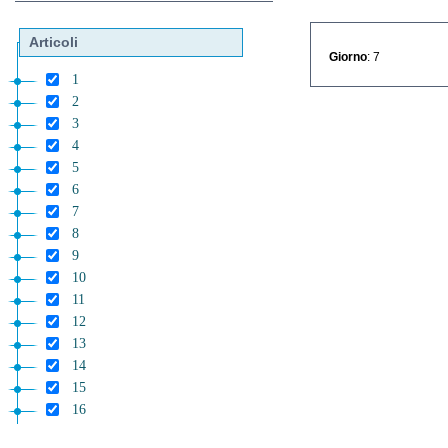
Articoli
Giorno
: 7
1
2
3
4
5
6
7
8
9
10
11
12
13
14
15
16
17