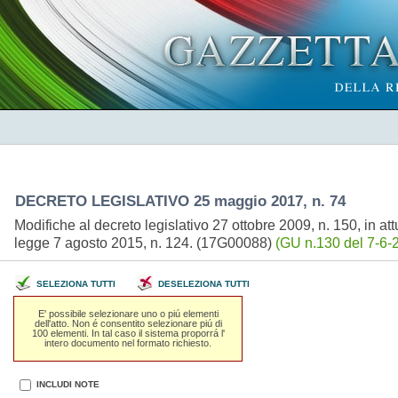
DECRETO LEGISLATIVO 25 maggio 2017, n. 74
Modifiche al decreto legislativo 27 ottobre 2009, n. 150, in att
legge 7 agosto 2015, n. 124. (17G00088)
(GU n.130 del 7-6-
SELEZIONA TUTTI
DESELEZIONA TUTTI
E' possibile selezionare uno o piú elementi
dell'atto. Non é consentito selezionare piú di
100 elementi. In tal caso il sistema proporrá l'
intero documento nel formato richiesto.
INCLUDI NOTE