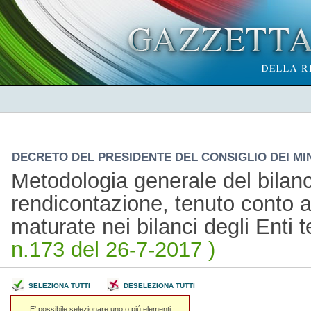
DECRETO DEL PRESIDENTE DEL CONSIGLIO DEI MINI
Metodologia generale del bilanci
rendicontazione, tenuto conto a
maturate nei bilanci degli Enti t
n.173 del 26-7-2017 )
SELEZIONA TUTTI
DESELEZIONA TUTTI
E' possibile selezionare uno o piú elementi