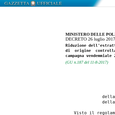
MINISTERO DELLE POL
DECRETO 26 luglio 201
Riduzione dell'estrat
di  origine  controll
(GU n.187 del 11-8-2017)
                  
             della
             della
  Visto il regolam