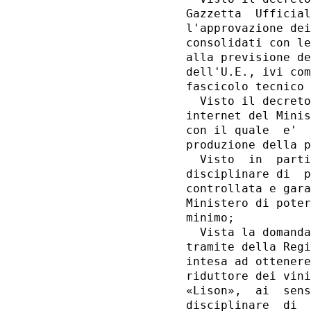
Gazzetta  Ufficial
l'approvazione dei
consolidati con le
alla previsione de
dell'U.E., ivi com
fascicolo tecnico 
  Visto il decreto
internet del Minis
con il quale  e'  
produzione della p
  Visto  in  parti
disciplinare di  p
controllata e gara
Ministero di poter
minimo; 

  Vista la domanda
tramite della Regi
intesa ad ottenere
riduttore dei vini
«Lison»,  ai  sens
disciplinare  di  