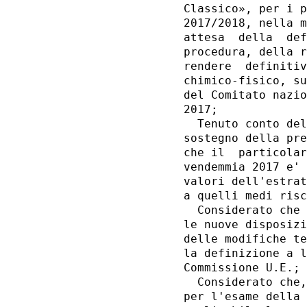
Classico», per i p
2017/2018, nella m
attesa  della  def
procedura, della r
rendere  definitiv
chimico-fisico, su
del Comitato nazio
2017; 

  Tenuto conto del
sostegno della pre
che il  particolar
vendemmia 2017 e' 
valori dell'estrat
a quelli medi risc
  Considerato che 
le nuove disposizi
delle modifiche te
la definizione a l
Commissione U.E.; 

  Considerato che,
per l'esame della 