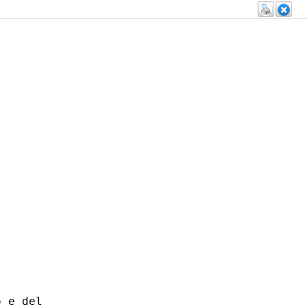
 e del
