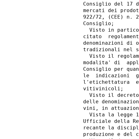
Consiglio del 17 d
mercati dei prodot
922/72, (CEE) n. 2
Consiglio; 

  Visto in partico
citato  regolament
denominazioni di o
tradizionali nel s
  Visto il regolam
modalita' di  appl
Consiglio per quan
le  indicazioni  g
l'etichettatura  e
vitivinicoli; 

  Visto il decreto
delle denominazion
vini, in attuazion
  Vista la legge 1
Ufficiale della Re
recante la discipl
produzione e del c