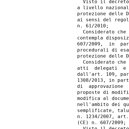
  Visto il decreto
a livello nazional
protezione delle D
ai sensi del regol
n. 61/2010; 

  Considerato che 
contempla disposiz
607/2009,  in  par
procedurali di esa
protezione delle D
  Considerato che 
atti  delegati  e 
dall'art. 109, par
1308/2013, in part
di  approvazione  
proposte di modifi
modifica al docume
nell'ambito dei qu
semplificate, talu
n. 1234/2007, art.
(CE) n. 607/2009; 

  Visto il decreto