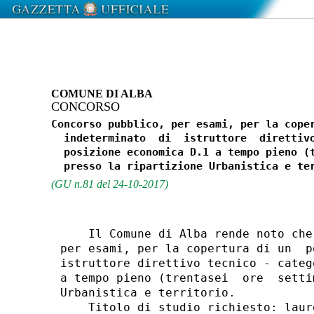
COMUNE DI ALBA
CONCORSO
Concorso pubblico, per esami, per la coper
  indeterminato  di  istruttore  direttivo
  posizione economica D.1 a tempo pieno (t
(GU n.81 del 24-10-2017)
    Il Comune di Alba rende noto che
per esami, per la copertura di un  p
istruttore direttivo tecnico - categ
a tempo pieno (trentasei  ore  setti
Urbanistica e territorio. 

    Titolo di studio richiesto: laur