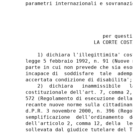
                          per questi 
                       LA CORTE COSTI
    1) dichiara l'illegittimita' cos
legge 5 febbraio 1992, n. 91 (Nuove 
parte in cui non prevede che sia eso
incapace di  soddisfare  tale  ademp
accertata condizione di disabilita'; 
    2)  dichiara   inammissibile   l
costituzionale dell'art. 7, comma 2,
572 (Regolamento di esecuzione della
recante nuove norme sulla cittadinan
d.P.R. 3 novembre 2000, n. 396 (Rego
semplificazione  dell'ordinamento  d
dell'articolo 2, comma 12, della  le
sollevata dal giudice tutelare del T