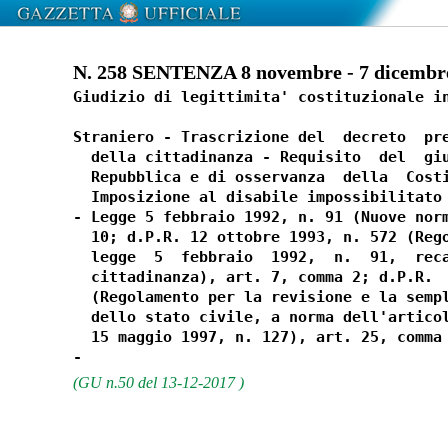
N. 258 SENTENZA 8 novembre - 7 dicembr
Giudizio di legittimita' costituzionale in
Straniero - Trascrizione del  decreto  pre
  della cittadinanza - Requisito  del  giu
  Repubblica e di osservanza  della  Costi
  Imposizione al disabile impossibilitato 
- Legge 5 febbraio 1992, n. 91 (Nuove norm
  10; d.P.R. 12 ottobre 1993, n. 572 (Rego
  legge  5  febbraio  1992,  n.  91,  reca
  cittadinanza), art. 7, comma 2; d.P.R.  
  (Regolamento per la revisione e la sempl
  dello stato civile, a norma dell'articol
  15 maggio 1997, n. 127), art. 25, comma 
(GU n.50 del 13-12-2017 )