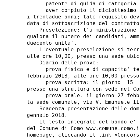
      patente di guida di categoria 
      aver compiuto il diciottesimo 
i trentadue anni; tale requisito dev
data di sottoscrizione del contratto
    Preselezione: l'amministrazione 
qualora il numero dei candidati, amm
duecento unita'. 

    L'eventuale preselezione si terr
alle ore 10,00, presso una sede ubic
    Diario delle prove: 

      prova fisica e di capacita' te
febbraio 2018, alle ore 10,00 presso
      prova scritta: il giorno  15  
presso una struttura con sede nel Co
      prova orale: il giorno 27 febb
la sede comunale, via V. Emanuele II
    Scadenza presentazione delle dom
gennaio 2018. 

    Il testo integrale del bando e' 
del Comune di Como www.comune.como.i
homepage, cliccando il link «Concorsi