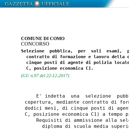
COMUNE DI COMO
CONCORSO
Selezione  pubblica,  per  soli  esami,  p
  contratto di formazione e lavoro della d
  cinque posti di agente di polizia locale
(GU n.97 del 22-12-2017)
    E' indetta  una  selezione  pubb
copertura, mediante contratto di for
dodici mesi, di cinque posti di agen
C, posizione economica C1) a tempo pi
    Requisiti di ammissione alla sele
      diploma di scuola media superio