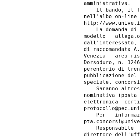
amministrativa. 

    Il bando, il f
nell'albo on-line 
http://www.unive.i
    La domanda di 
modello   allegato
dall'interessato, 
di raccomandata A.
Venezia - area ris
Dorsoduro, n. 3246
perentorio di tren
pubblicazione del 
speciale, concorsi
    Saranno altres
nominativa (posta 
elettronica  certi
protocollo@pec.uni
    Per   informaz
pta.concorsi@unive
    Responsabile  
direttore dell'uff