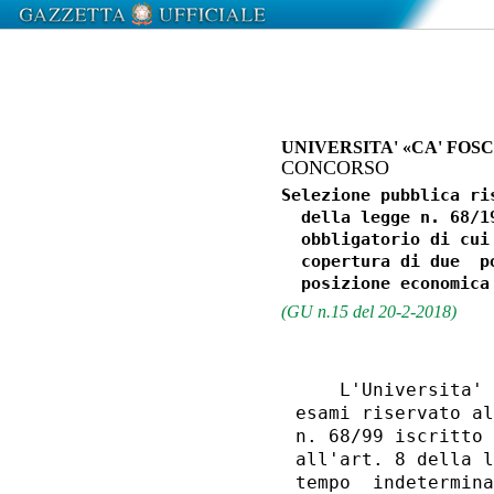
UNIVERSITA' «CA' FOS
CONCORSO
Selezione pubblica ri
  della legge n. 68/1
  obbligatorio di cui
  copertura di due  p
(GU n.15 del 20-2-2018)
    L'Universita' 
esami riservato al
n. 68/99 iscritto 
all'art. 8 della l
tempo  indetermina